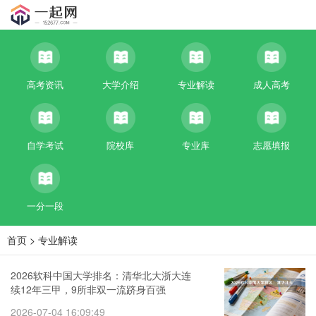
高考资讯
大学介绍
专业解读
成人高考
自学考试
院校库
专业库
志愿填报
一分一段
首页
>
专业解读
2026软科中国大学排名：清华北大浙大连
续12年三甲，9所非双一流跻身百强
2026-07-04 16:09:49