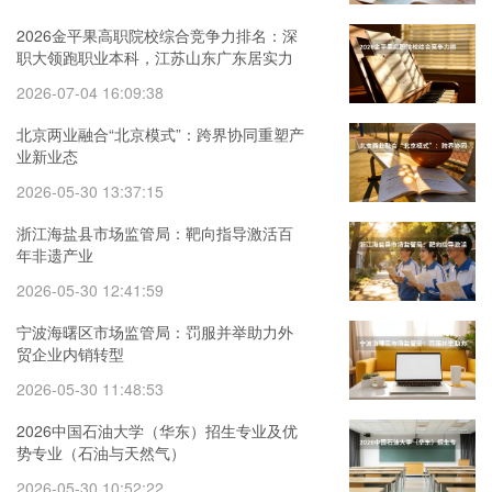
2026金平果高职院校综合竞争力排名：深
职大领跑职业本科，江苏山东广东居实力
三强
2026-07-04 16:09:38
北京两业融合“北京模式”：跨界协同重塑产
业新业态
2026-05-30 13:37:15
浙江海盐县市场监管局：靶向指导激活百
年非遗产业
2026-05-30 12:41:59
宁波海曙区市场监管局：罚服并举助力外
贸企业内销转型
2026-05-30 11:48:53
2026中国石油大学（华东）招生专业及优
势专业（石油与天然气）
2026-05-30 10:52:22