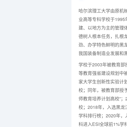
哈尔滨理工大学由原机
业高等专科学校于199
建、以地方为主的管理
德树人根本任务，扎根
劲、办学特色鲜明的黑龙
我国装备制造业发展和
学校于2003年被教育部
等教育强省建设规划中
家大学生创新性实验计划
校；同年，被教育部授予
师教育培养计划高校”；
校；2018年，入选黑龙
学科排行榜；2020年
科进入ESI全球前1%学