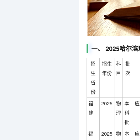
一、 2025哈
招
招生
科
批
生
年份
目
次
省
份
福
2025
物
本
应
建
理
科
批
福
2025
物
本
应