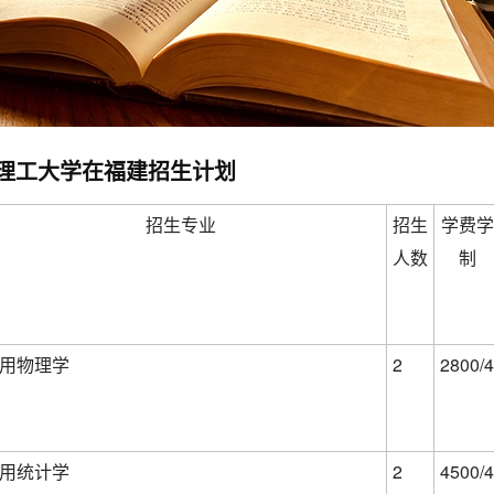
尔滨理工大学在福建招生计划
招生专业
招生
学费学
人数
制
用物理学
2
2800/4
用统计学
2
4500/4