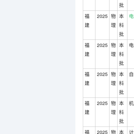
批
福
2025
物
本
电
建
理
科
批
福
2025
物
本
电
建
理
科
批
福
2025
物
本
自
建
理
科
批
福
2025
物
本
机
建
理
科
批
福
2025
物
本
计