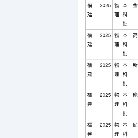
福
2025
物
本
金
建
理
科
批
福
2025
物
本
高
建
理
科
批
福
2025
物
本
新
建
理
科
批
福
2025
物
本
能
建
理
科
批
福
2025
物
本
储
建
理
科