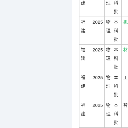
建
理
科
批
福
2025
物
本
机
建
理
科
批
福
2025
物
本
材
建
理
科
批
福
2025
物
本
工
建
理
科
批
福
2025
物
本
智
建
理
科
批