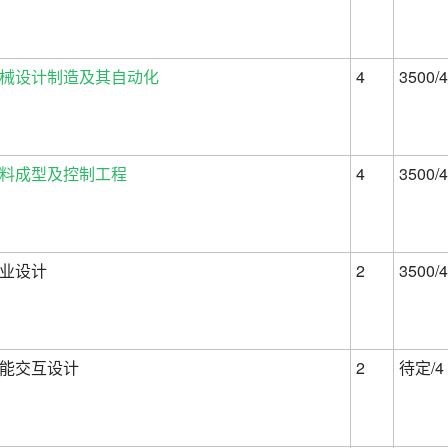
械设计制造及其自动化
4
3500/4
料成型及控制工程
4
3500/4
业设计
2
3500/4
能交互设计
2
待定/4