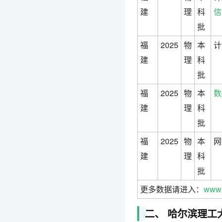
建
理
科
信
批
福
2025
物
本
计
建
理
科
批
福
2025
物
本
数
建
理
科
批
福
2025
物
本
网
建
理
科
批
更多数据请进入：
www.
二、 哈尔滨理工