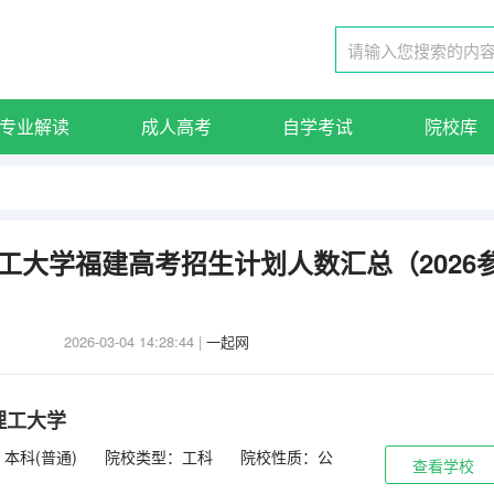
专业解读
成人高考
自学考试
院校库
理工大学福建高考招生计划人数汇总（2026
2026-03-04 14:28:44
|
一起网
理工大学
本科(普通)
院校类型：工科
院校性质：公
查看学校