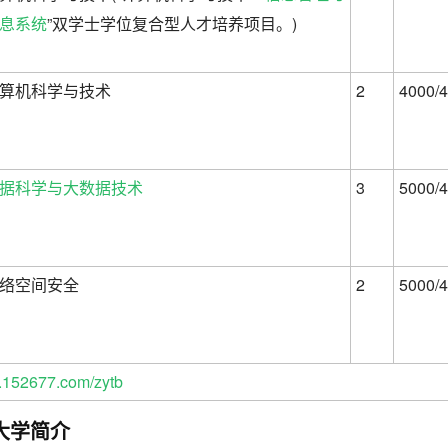
息系统
”双学士学位复合型人才培养项目。)
算机科学与技术
2
4000/4
据科学与大数据技术
3
5000/4
络空间安全
2
5000/4
152677.com/zytb
大学简介