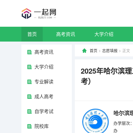
首页
高考资讯
大学介绍
首页
>
志愿填报
> 正文
高考资讯
大学介绍
2025年哈尔滨
考）
专业解读
成人高考
自学考试
哈尔滨
办学层次：
院校库
办