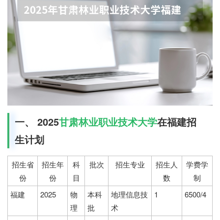
一、 2025
甘肃林业职业技术大学
在福建招
生计划
招生省
招生年
科
批次
招生专业
招生人
学费学
份
份
目
数
制
福建
2025
物
本科
地理信息技
1
6500/4
理
批
术