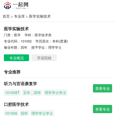
首页
>
专业库
> 医学实验技术
医学实验技术
门类：医学
学科：医学技术类
专业代码：101002
学历层次：本科(普通)
修业年限：四年
授予学位：理学学士
专业概况
开设院校
专业推荐
听力与言语康复学
查看专业
101008T
五年，四年
理学学士学士
口腔医学技术
查看专业
101006
四年
理学学士学士