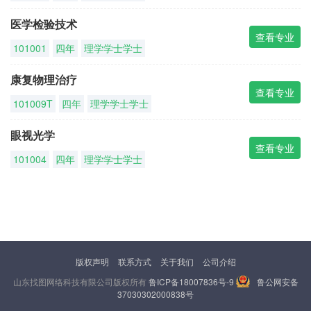
医学检验技术
查看专业
101001
四年
理学学士学士
康复物理治疗
查看专业
101009T
四年
理学学士学士
眼视光学
查看专业
101004
四年
理学学士学士
版权声明
联系方式
关于我们
公司介绍
山东找图网络科技有限公司版权所有
鲁ICP备18007836号-9
鲁公网安备
37030302000838号